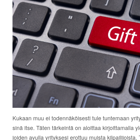
Kukaan muu ei todennäköisesti tule tuntemaan yrity
sinä itse. Täten tärkeintä on aloittaa kirjoittamalla y
joiden avulla yrityksesi erottuu muista kilpailijoista.