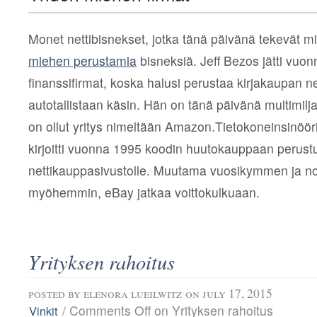
Monet nettibisnekset, jotka tänä päivänä tekevät mi
miehen perustamia
bisneksiä. Jeff Bezos jätti vuon
finanssifirmat, koska halusi perustaa kirjakaupan net
autotallistaan käsin. Hän on tänä päivänä multimilja
on ollut yritys nimeltään Amazon.Tietokoneinsinöör
kirjoitti vuonna 1995 koodin huutokauppaan perust
nettikauppasivustolle. Muutama vuosikymmen ja no
myöhemmin, eBay jatkaa voittokulkuaan.
Yrityksen rahoitus
posted by
elenora lueilwitz
on july 17, 2015
/
Comments Off
on Yrityksen rahoitus
Vinkit