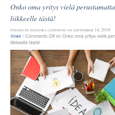
Onko oma yritys vielä perustamatt
liikkeelle tästä!
posted by
elenora lueilwitz
on september 14, 2018
/
Comments Off
on Onko oma yritys vielä pe
Vinkit
liikkeelle tästä!