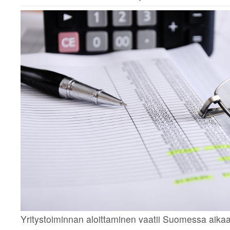
Yritystoiminnan aloittaminen vaatii Suomessa aika