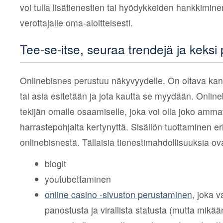
voi tulla lisätienestien tai hyödykkeiden hankkiminen
verottajalle oma-aloitteisesti.
Tee-se-itse, seuraa trendejä ja keks
Onlinebisnes perustuu näkyvyydelle. On oltava kana
tai asia esitetään ja jota kautta se myydään. Online
tekijän omalle osaamiselle, joka voi olla joko ammat
harrastepohjalta kertynyttä. Sisällön tuottaminen e
onlinebisnestä. Tällaisia tienestimahdollisuuksia ov
blogit
youtubettaminen
online casino -sivuston perustaminen
, joka v
panostusta ja virallista statusta (mutta mikään